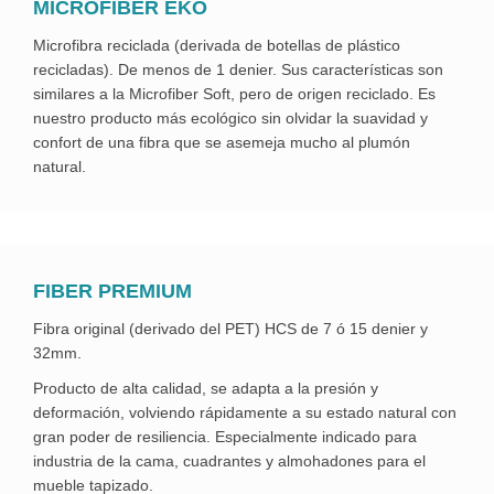
MICROFIBER EKO
Microfibra reciclada (derivada de botellas de plástico
recicladas). De menos de 1 denier. Sus características son
similares a la Microfiber Soft, pero de origen reciclado. Es
nuestro producto más ecológico sin olvidar la suavidad y
confort de una fibra que se asemeja mucho al plumón
natural.
FIBER PREMIUM
Fibra original (derivado del PET) HCS de 7 ó 15 denier y
32mm.
Producto de alta calidad, se adapta a la presión y
deformación, volviendo rápidamente a su estado natural con
gran poder de resiliencia. Especialmente indicado para
industria de la cama, cuadrantes y almohadones para el
mueble tapizado.