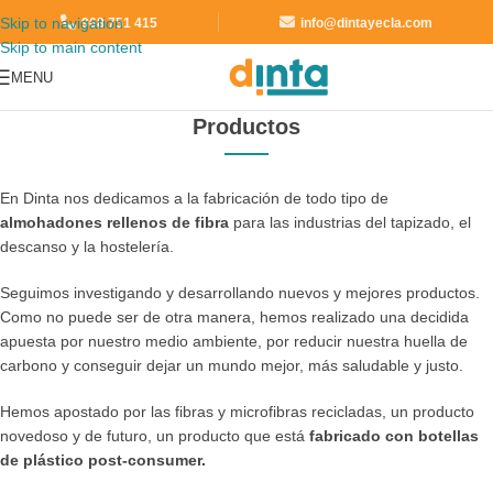
Skip to navigation
968 751 415
info@dintayecla.com
Skip to main content
MENU
Productos
En Dinta nos dedicamos a la fabricación de todo tipo de
almohadones rellenos de fibra
para las industrias del tapizado, el
descanso y la hostelería.
Seguimos investigando y desarrollando nuevos y mejores productos.
Como no puede ser de otra manera, hemos realizado una decidida
apuesta por nuestro medio ambiente, por reducir nuestra huella de
carbono y conseguir dejar un mundo mejor, más saludable y justo.
Hemos apostado por las fibras y microfibras recicladas, un producto
novedoso y de futuro, un producto que está
fabricado con botellas
de plástico post-consumer.