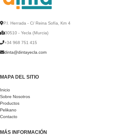
P.I. Herrada - C/ Reina Sofía, Km 4
30510 - Yecla (Murcia)
+34 968 751 415
dinta@dintayecla.com
MAPA DEL SITIO
Inicio
Sobre Nosotros
Productos
Pelikano
Contacto
MÁS INFORMACIÓN