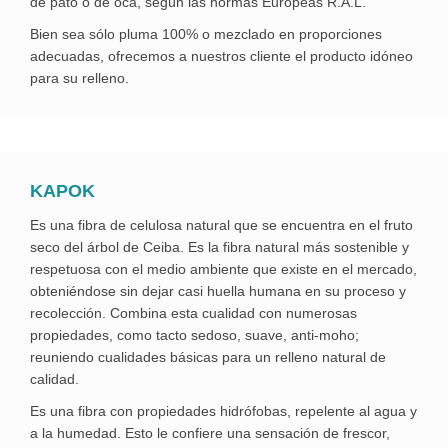
de pato o de oca, según las normas Europeas R.A.L.
Bien sea sólo pluma 100% o mezclado en proporciones
adecuadas, ofrecemos a nuestros cliente el producto idóneo
para su relleno.
KAPOK
Es una fibra de celulosa natural que se encuentra en el fruto
seco del árbol de Ceiba. Es la fibra natural más sostenible y
respetuosa con el medio ambiente que existe en el mercado,
obteniéndose sin dejar casi huella humana en su proceso y
recolección. Combina esta cualidad con numerosas
propiedades, como tacto sedoso, suave, anti-moho;
reuniendo cualidades básicas para un relleno natural de
calidad.
Es una fibra con propiedades hidrófobas, repelente al agua y
a la humedad. Esto le confiere una sensación de frescor,